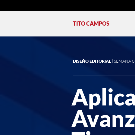
TITO CAMPOS
DISEÑO EDITORIAL
| SEMANA 0
Aplic
Avanz