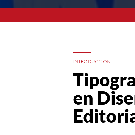
INTRODUCCIÓN
Tipogra
en Dis
Editoria