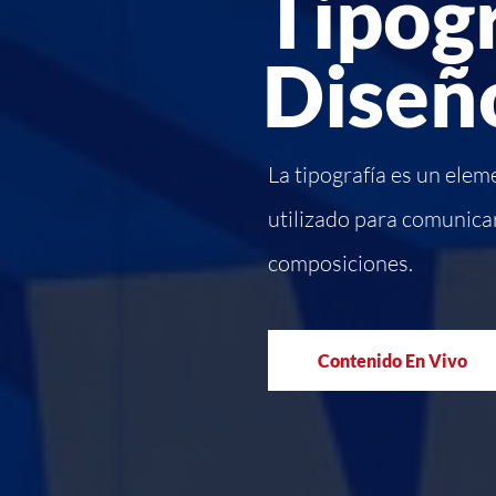
Tipogr
Diseño
La tipografía es un eleme
utilizado para comunicar
composiciones.
Contenido En Vivo